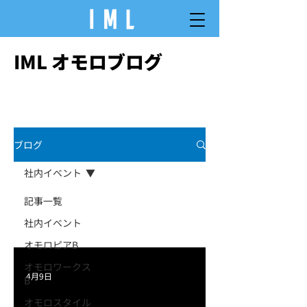
IML オモロブログ
ブログ
社内イベント
記事一覧
社内イベント
オモロピアB
オモロワークス
4月9日
B
オモロスタイル