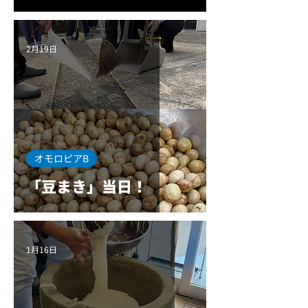
2月19日
オモロピアB
「豆まき」当日！
1月16日