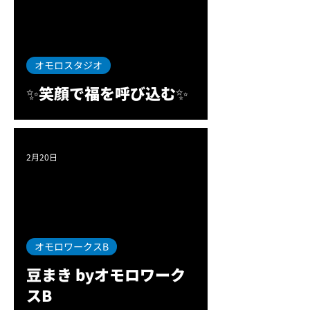
オモロスタジオ
✨笑顔で福を呼び込む✨
2月20日
オモロワークスB
豆まき byオモロワーク
スB