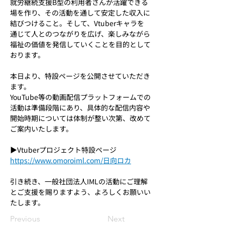
就労継続支援B型の利用者さんが活躍できる
場を作り、その活動を通して安定した収入に
結びつけること。そして、Vtuberキャラを
通じて人とのつながりを広げ、楽しみながら
福祉の価値を発信していくことを目的として
おります。
本日より、特設ページを公開させていただき
ます。
YouTube等の動画配信プラットフォームでの
活動は準備段階にあり、具体的な配信内容や
開始時期については体制が整い次第、改めて
ご案内いたします。
▶︎Vtuberプロジェクト特設ページ
https://www.omoroiml.com/日向ロカ
引き続き、一般社団法人IMLの活動にご理解
とご支援を賜りますよう、よろしくお願いい
たします。
Previous
Next