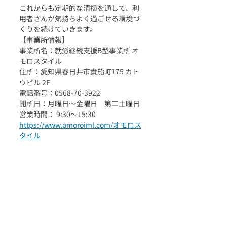
これからも定期的な清掃を通して、利
用者さんが気持ちよく過ごせる環境づ
くりを続けていきます。
【事業所情報】
事業所名：就労継続支援B型事業所 オ
モロスタイル
住所：愛知県春日井市貴船町175 カト
ウビル 2F
電話番号：0568-70-3922
開所日：月曜日〜金曜日　第二土曜日
​営業時間： 9:30〜15:30
https://www.omoroiml.com/オモロス
タイル