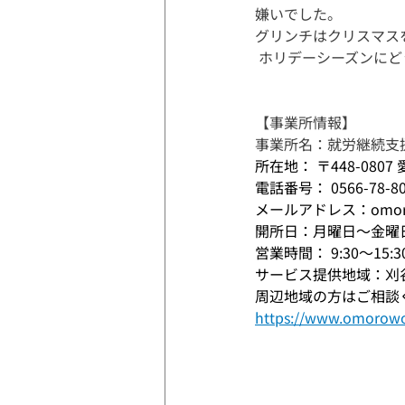
嫌いでした。
グリンチはクリスマス
 ホリデーシーズンにど
【事業所情報】
事業所名：就労継続支
所在地： 〒448-08
電話番号： 0566-78-80
メールアドレス：omorow
開所日：月曜日〜金曜
​営業時間： 9:30〜15:3
サービス提供地域：刈
周辺地域の方はご相談
https://www.omorow