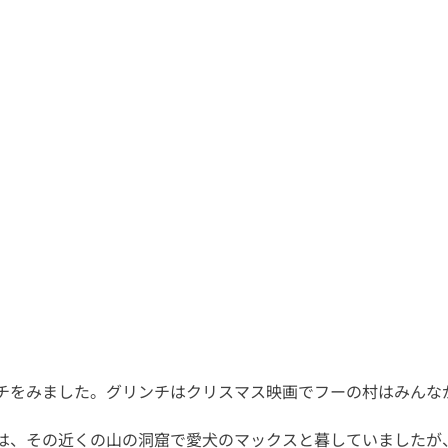
チをみました。グリンチはクリスマス映画でフーの村はみんな
は、その近くの山の洞窟で愛犬のマックスと暮していましたが