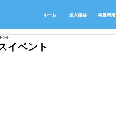
ホーム
法人概要
事業所紹
: 2分
スイベント