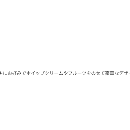
キにお好みでホイップクリームやフルーツをのせて豪華なデザ