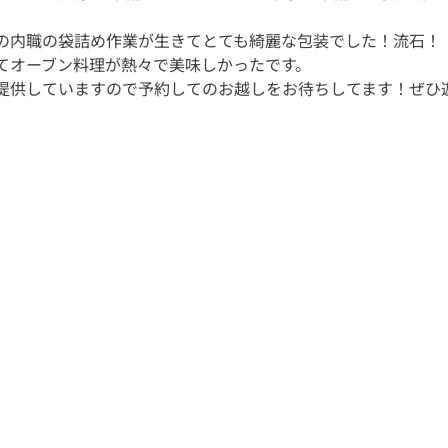
の内職の袋詰め作業が生きてとても綺麗な包装でした！流石！！
てオーブン料理が熱々で美味しかったです。 
提供していますので予約してのお越しをお待ちしてます！ぜひ